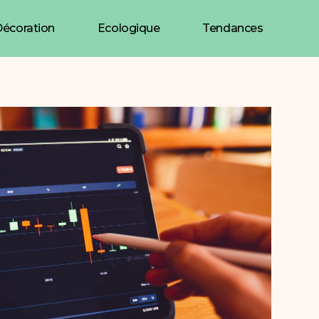
écoration
Ecologique
Tendances