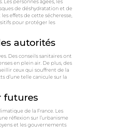
. Les personnes âgées, les
isques de déshydratation et de
 les effets de cette sécheresse,
itifs pour protéger les
es autorités
es. Des conseils sanitaires ont
enses en plein air. De plus, des
illir ceux qui souffrent de la
s d’une telle canicule sur la
 futures
climatique de la France. Les
une réflexion sur l’urbanisme
toyens et les gouvernements