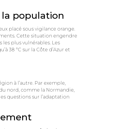
 la population
eux placé sous vigilance orange.
ements. Cette situation engendre
les plus vulnérables. Les
à 38 °C sur la Côte d’Azur et
ion à l’autre. Par exemple,
ns du nord, comme la Normandie,
es questions sur l’adaptation
nnement