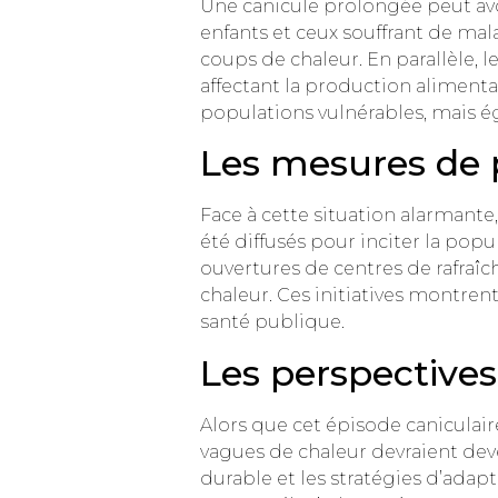
Une canicule prolongée peut avoi
enfants et ceux souffrant de ma
coups de chaleur. En parallèle, l
affectant la production aliment
populations vulnérables, mais ég
Les mesures de p
Face à cette situation alarmante,
été diffusés pour inciter la popul
ouvertures de centres de rafraîch
chaleur. Ces initiatives montren
santé publique.
Les perspectives
Alors que cet épisode caniculaire
vagues de chaleur devraient deve
durable et les stratégies d’ad