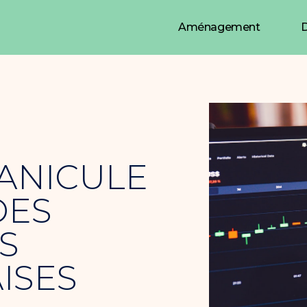
Aménagement
D
CANICULE
DES
S
ISES