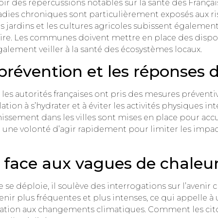
r des répercussions notables sur la santé des Français
ladies chroniques sont particulièrement exposés aux r
es jardins et les cultures agricoles subissent également
aire. Les communes doivent mettre en place des dispos
alement veiller à la santé des écosystèmes locaux.
révention et les réponses d
 les autorités françaises ont pris des mesures préventiv
ation à s’hydrater et à éviter les activités physiques int
issement dans les villes sont mises en place pour accue
t une volonté d’agir rapidement pour limiter les impact
 face aux vagues de chaleur
 se déploie, il soulève des interrogations sur l’avenir 
nir plus fréquentes et plus intenses, ce qui appelle à 
aptation aux changements climatiques. Comment les ci