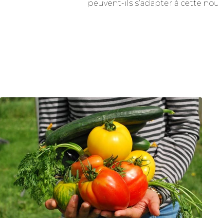
peuvent-ils s’adapter à cette nouv