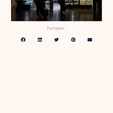
Partagez :