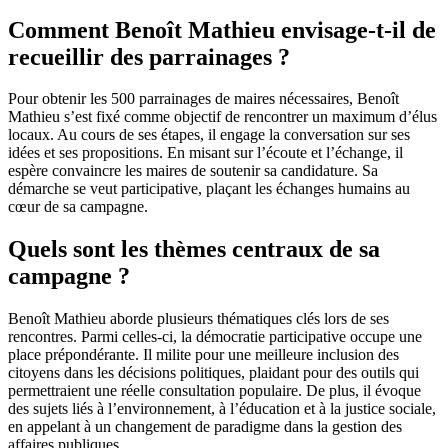
Comment Benoît Mathieu envisage-t-il de
recueillir des parrainages ?
Pour obtenir les 500 parrainages de maires nécessaires, Benoît
Mathieu s’est fixé comme objectif de rencontrer un maximum d’élus
locaux. Au cours de ses étapes, il engage la conversation sur ses
idées et ses propositions. En misant sur l’écoute et l’échange, il
espère convaincre les maires de soutenir sa candidature. Sa
démarche se veut participative, plaçant les échanges humains au
cœur de sa campagne.
Quels sont les thèmes centraux de sa
campagne ?
Benoît Mathieu aborde plusieurs thématiques clés lors de ses
rencontres. Parmi celles-ci, la démocratie participative occupe une
place prépondérante. Il milite pour une meilleure inclusion des
citoyens dans les décisions politiques, plaidant pour des outils qui
permettraient une réelle consultation populaire. De plus, il évoque
des sujets liés à l’environnement, à l’éducation et à la justice sociale,
en appelant à un changement de paradigme dans la gestion des
affaires publiques.