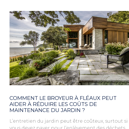
COMMENT LE BROYEUR À FLÉAUX PEUT
AIDER À RÉDUIRE LES COÛTS DE
MAINTENANCE DU JARDIN ?
L’entretien du jardin peut être coûteux, surtout si
vous devez payer pour l’enlèvement des déchets