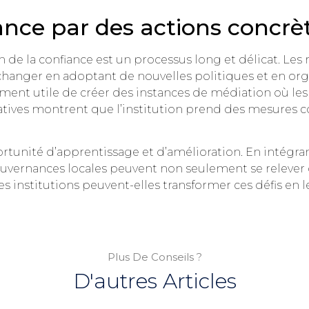
iance par des actions concrè
on de la confiance est un processus long et délicat. Le
anger en adoptant de nouvelles politiques et en orga
ement utile de créer des instances de médiation où les
tiatives montrent que l’institution prend des mesures c
tunité d’apprentissage et d’amélioration. En intégra
gouvernances locales peuvent non seulement se relever d
s institutions peuvent-elles transformer ces défis en 
Plus De Conseils ?
D'autres Articles