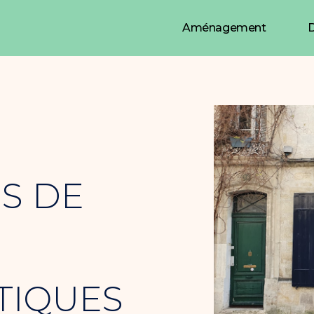
Aménagement
D
ES DE
TIQUES