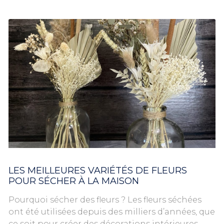
LES MEILLEURES VARIÉTÉS DE FLEURS
POUR SÉCHER À LA MAISON
Pourquoi sécher des fleurs ? Les fleurs séchées
ont été utilisées depuis des milliers d’années, que
ce soit pour créer des décorations intérieures,