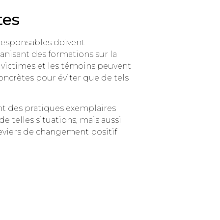
tes
s responsables doivent
nisant des formations sur la
 victimes et les témoins peuvent
oncrètes pour éviter que de tels
nt des pratiques exemplaires
e telles situations, mais aussi
leviers de changement positif