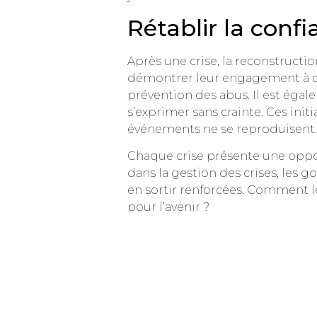
Rétablir la conf
Après une crise, la reconstructi
démontrer leur engagement à ch
prévention des abus. Il est égal
s’exprimer sans crainte. Ces ini
événements ne se reproduisent.
Chaque crise présente une oppor
dans la gestion des crises, les 
en sortir renforcées. Comment le
pour l’avenir ?