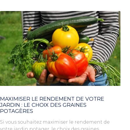
MAXIMISER LE RENDEMENT DE VOTRE
JARDIN : LE CHOIX DES GRAINES
POTAGÈRES
Si vous souhaitez maximiser le rendement de
votre jardin potager, le choix des graines