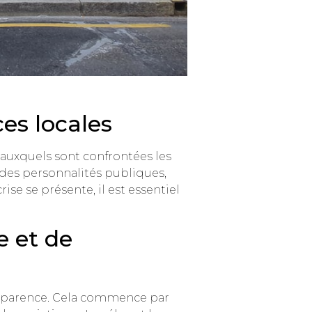
es locales
auxquels sont confrontées les
à des personnalités publiques,
se se présente, il est essentiel
e et de
ansparence. Cela commence par