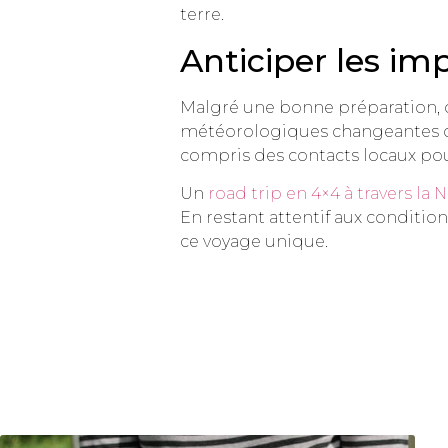
terre.
Anticiper les im
Malgré une bonne préparation, d
météorologiques changeantes ou 
compris des contacts locaux pour 
Un
road trip en 4×4 à travers la
En restant attentif aux conditi
ce voyage unique.