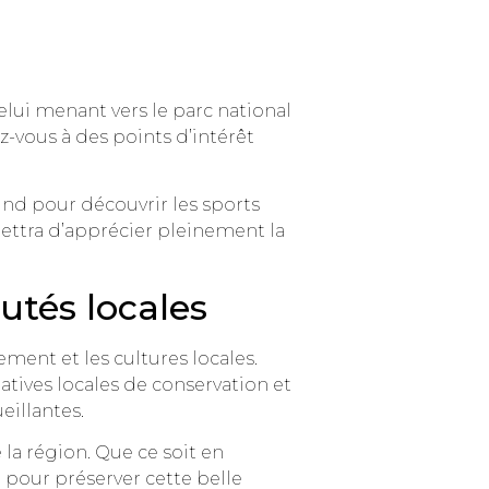
 celui menant vers le parc national
z-vous à des points d’intérêt
und pour découvrir les sports
ettra d’apprécier pleinement la
tés locales
ement et les cultures locales.
iatives locales de conservation et
illantes.
a région. Que ce soit en
 pour préserver cette belle