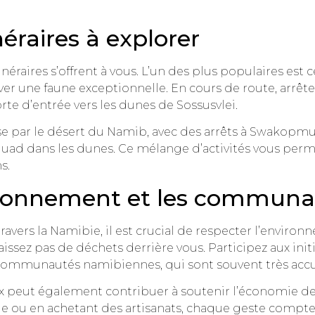
néraires à explorer
tinéraires s’offrent à vous. L’un des plus populaires est
er une faune exceptionnelle. En cours de route, arrête
te d’entrée vers les dunes de Sossusvlei.
sse par le désert du Namib, avec des arrêts à Swakopm
quad dans les dunes. Ce mélange d’activités vous perm
s.
ironnement et les communau
ravers la Namibie, il est crucial de respecter l’environn
laissez pas de déchets derrière vous. Participez aux init
 communautés namibiennes, qui sont souvent très accue
peut également contribuer à soutenir l’économie de l
lle ou en achetant des artisanats, chaque geste compte