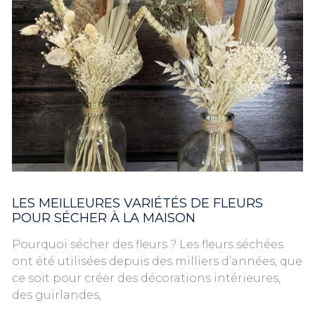
LES MEILLEURES VARIÉTÉS DE FLEURS
POUR SÉCHER À LA MAISON
Pourquoi sécher des fleurs ? Les fleurs séchées
ont été utilisées depuis des milliers d’années, que
ce soit pour créer des décorations intérieures,
des guirlandes,