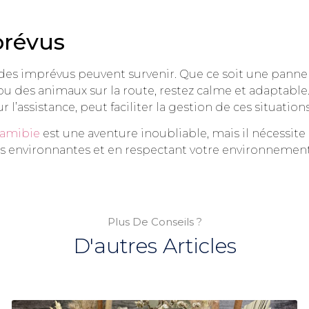
prévus
es imprévus peuvent survenir. Que ce soit une panne 
des animaux sur la route, restez calme et adaptable. 
l’assistance, peut faciliter la gestion de ces situations
 Namibie
est une aventure inoubliable, mais il nécessite de
ons environnantes et en respectant votre environnemen
Plus De Conseils ?
D'autres Articles