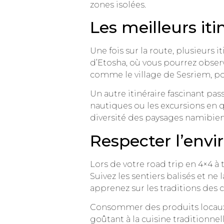
zones isolées.
Les meilleurs iti
Une fois sur la route, plusieurs i
d’Etosha, où vous pourrez observ
comme le village de Sesriem, por
Un autre itinéraire fascinant pa
nautiques ou les excursions en 
diversité des paysages namibien
Respecter l’env
Lors de votre road trip en 4×4 à t
Suivez les sentiers balisés et ne 
apprenez sur les traditions des
Consommer des produits locaux 
goûtant à la cuisine traditionne