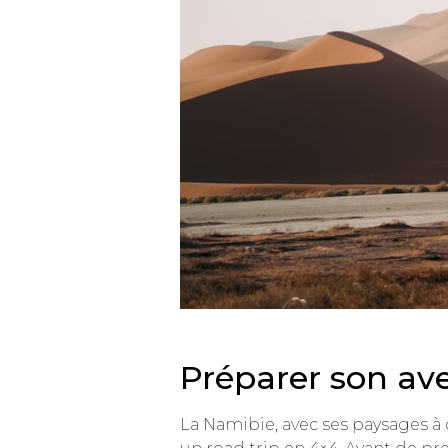
Préparer son av
La Namibie, avec ses paysages à 