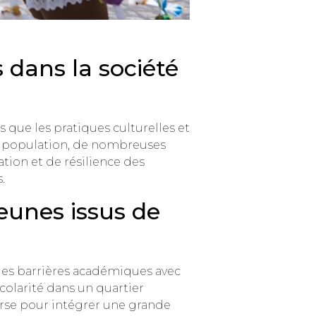
 dans la société
que les pratiques culturelles et
la population, de nombreuses
tion et de résilience des
.
jeunes issus de
t les barrières académiques avec
colarité dans un quartier
ourse pour intégrer une grande