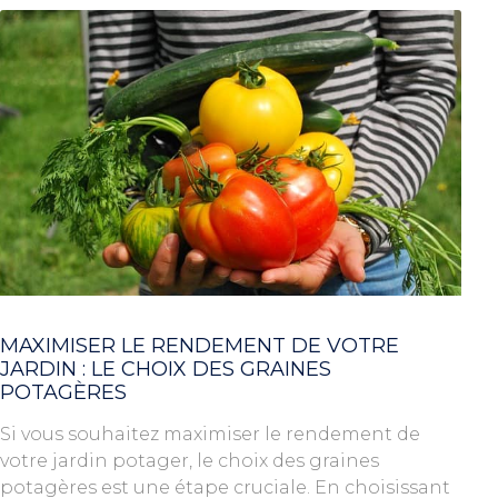
MAXIMISER LE RENDEMENT DE VOTRE
JARDIN : LE CHOIX DES GRAINES
POTAGÈRES
Si vous souhaitez maximiser le rendement de
votre jardin potager, le choix des graines
potagères est une étape cruciale. En choisissant