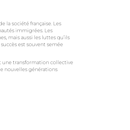
e la société française. Les
unautés immigrées. Les
 mais aussi les luttes qu’ils
 le succès est souvent semée
nt une transformation collective
de nouvelles générations