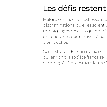
Les défis restent
Malgré ces succès, il est essenti
discriminations, qu’elles soient
témoignages de ceux qui ont réu
ont endurées pour arriver là où i
d’embûches.
Ces histoires de réussite ne sont
qui enrichit la société français
d’immigrés à poursuivre leurs rê