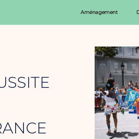
Aménagement
D
USSITE
RANCE