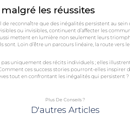
 malgré les réussites
el de reconnaître que des inégalités persistent au sein d
 visibles ou invisibles, continuent d’affecter les comm
ssi mettent en lumière non seulement leurs triomphes,
ls sont. Loin d’être un parcours linéaire, la route vers
 pas uniquement des récits individuels ; elles illustre
e. Comment ces success stories pourront-elles inspirer 
ves tout en confrontant les inégalités qui persistent ?
Plus De Conseils ?
D'autres Articles