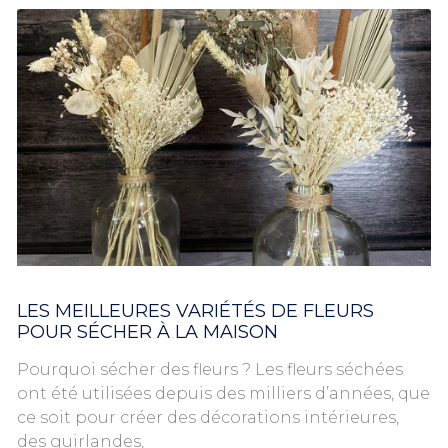
LES MEILLEURES VARIÉTÉS DE FLEURS
POUR SÉCHER À LA MAISON
Pourquoi sécher des fleurs ? Les fleurs séchées
ont été utilisées depuis des milliers d’années, que
ce soit pour créer des décorations intérieures,
des guirlandes,