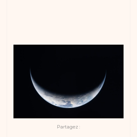
Partagez :