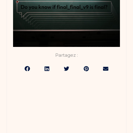
Partagez :