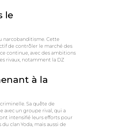
 le
 au narcobanditisme. Cette
ectif de contrôler le marché des
nce continue, avec des ambitions
pes rivaux, notamment la DZ
enant à la
 criminelle. Sa quête de
avec un groupe rival, qui a
nt intensifié leurs efforts pour
s du clan Yoda, mais aussi de