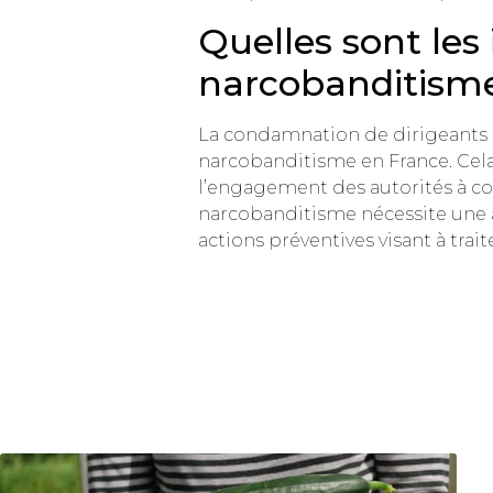
Quelles sont les 
narcobanditisme
La condamnation de dirigeants d
narcobanditisme en France. Cela
l’engagement des autorités à comb
narcobanditisme nécessite une a
actions préventives visant à tra