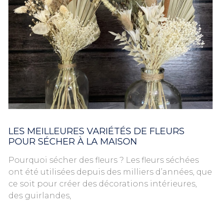
LES MEILLEURES VARIÉTÉS DE FLEURS
POUR SÉCHER À LA MAISON
Pourquoi sécher des fleurs ? Les fleurs séchées
ont été utilisées depuis des milliers d’années, que
ce soit pour créer des décorations intérieures,
des guirlandes,