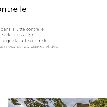
ontre le
ans la lutte contre le
inelles et souligne
re que la lutte contre le
s mesures répressives et des