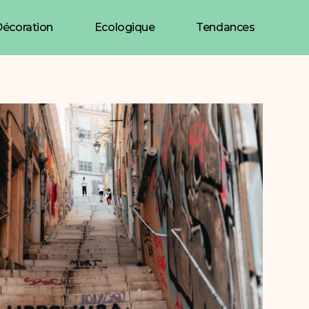
écoration
Ecologique
Tendances