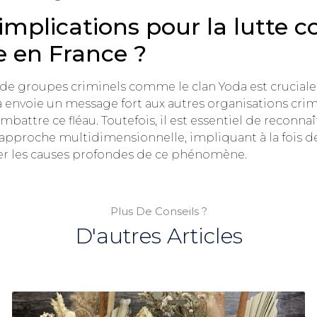
implications pour la lutte c
 en France ?
e groupes criminels comme le clan Yoda est cruciale d
 envoie un message fort aux autres organisations crim
attre ce fléau. Toutefois, il est essentiel de reconnaît
pproche multidimensionnelle, impliquant à la fois de
iter les causes profondes de ce phénomène.
Plus De Conseils ?
D'autres Articles