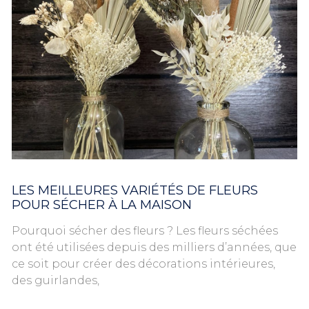
LES MEILLEURES VARIÉTÉS DE FLEURS
POUR SÉCHER À LA MAISON
Pourquoi sécher des fleurs ? Les fleurs séchées
ont été utilisées depuis des milliers d’années, que
ce soit pour créer des décorations intérieures,
des guirlandes,