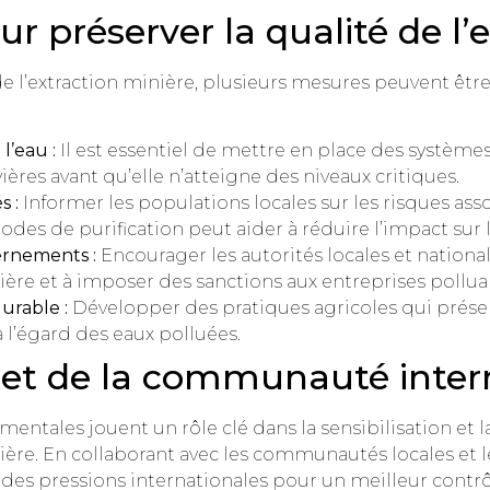
r préserver la qualité de l’
 de l’extraction minière, plusieurs mesures peuvent êtr
l’eau :
Il est essentiel de mettre en place des systèmes
vières avant qu’elle n’atteigne des niveaux critiques.
 :
Informer les populations locales sur les risques as
des de purification peut aider à réduire l’impact sur l
ernements :
Encourager les autorités locales et nationa
ière et à imposer des sanctions aux entreprises pollua
urable :
Développer des pratiques agricoles qui préser
l’égard des eaux polluées.
 et de la communauté inter
ntales jouent un rôle clé dans la sensibilisation et la
ière. En collaborant avec les communautés locales et 
 des pressions internationales pour un meilleur contrô