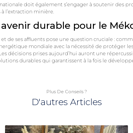
ationale doit également s’engager à soutenir des p
à l’extraction minière.
 avenir durable pour le Mé
et de ses affluents pose une question cruciale : comm
nergétique mondiale avec la nécessité de protéger les 
Les décisions prises aujourd’hui auront une répercussio
 solutions durables qui garantissent à la fois le dével
Plus De Conseils ?
D'autres Articles