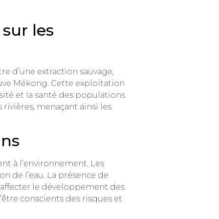
sur les
tre d’une extraction sauvage,
uve Mékong. Cette exploitation
sité et la santé des populations
rivières, menaçant ainsi les
ins
ment à l’environnement. Les
on de l’eau. La présence de
 affecter le développement des
’être conscients des risques et