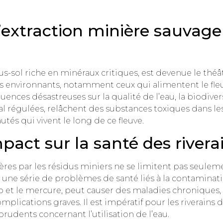
’extraction minière sauvage 
us-sol riche en minéraux critiques, est devenue le théâ
s environnants, notamment ceux qui alimentent le fle
ences désastreuses sur la qualité de l’eau, la biodiver
al régulées, relâchent des substances toxiques dans les 
és qui vivent le long de ce fleuve.
act sur la santé des rivera
vières par les résidus miniers ne se limitent pas seule
 une série de problèmes de santé liés à la contaminati
et le mercure, peut causer des maladies chroniques,
plications graves. Il est impératif pour les riverains d
dents concernant l’utilisation de l’eau.