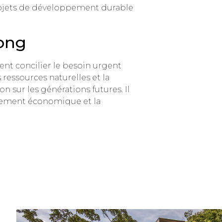
rojets de développement durable
kong
ent concilier le besoin urgent
ressources naturelles et la
n sur les générations futures. Il
oppement économique et la