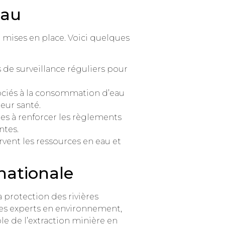
eau
e mises en place. Voici quelques
 de surveillance réguliers pour
sociés à la consommation d’eau
eur santé.
les à renforcer les règlements
ntes.
vent les ressources en eau et
nationale
 protection des rivières
les experts en environnement,
le de l’extraction minière en