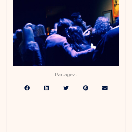
Partagez :