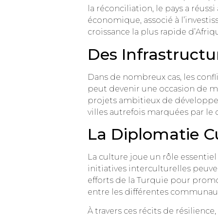
la réconciliation, le pays a réu
économique, associé à l’investi
croissance la plus rapide d’Afriq
Des Infrastruct
Dans de nombreux cas, les confli
peut devenir une occasion de mo
projets ambitieux de développem
villes autrefois marquées par le 
La Diplomatie C
La culture joue un rôle essentiel
initiatives interculturelles peu
efforts de la Turquie pour promo
entre les différentes communau
À travers ces récits de résilienc