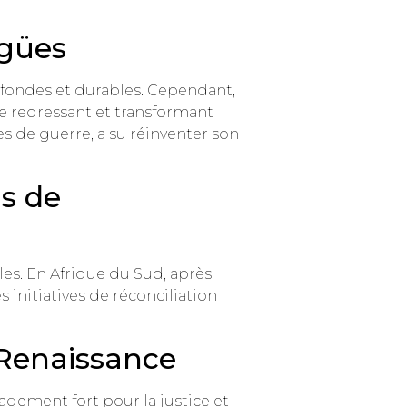
igües
ofondes et durables. Cependant,
se redressant et transformant
s de guerre, a su réinventer son
s de
es. En Afrique du Sud, après
 initiatives de réconciliation
 Renaissance
gement fort pour la justice et