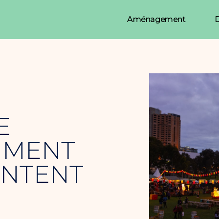
Aménagement
D
E
OMMENT
ONTENT