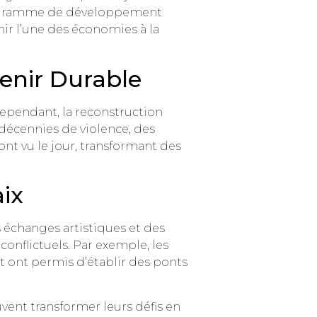
e programme de développement
ir l’une des économies à la
enir Durable
 Cependant, la reconstruction
décennies de violence, des
nt vu le jour, transformant des
ix
es échanges artistiques et des
onflictuels. Par exemple, les
nt ont permis d’établir des ponts
uvent transformer leurs défis en