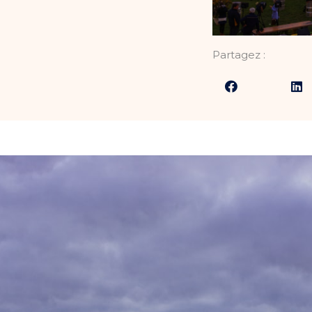
Partagez :