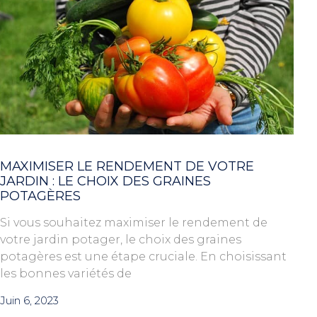
MAXIMISER LE RENDEMENT DE VOTRE
JARDIN : LE CHOIX DES GRAINES
POTAGÈRES
Si vous souhaitez maximiser le rendement de
votre jardin potager, le choix des graines
potagères est une étape cruciale. En choisissant
les bonnes variétés de
Juin 6, 2023