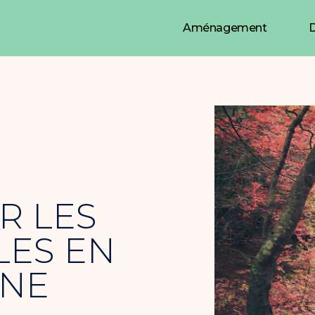
Aménagement
D
R LES
LES EN
GNE