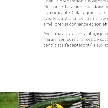
Enfin, la préparation aux débat
électorale. Les candidats doiven
convaincante. Cela requiert une 
avec le public. En s’entraînant
améliorer sa confiance et son ef
Avec une approche stratégique 
maximiser leurs chances de succ
candidats s’adapteront-ils aux a