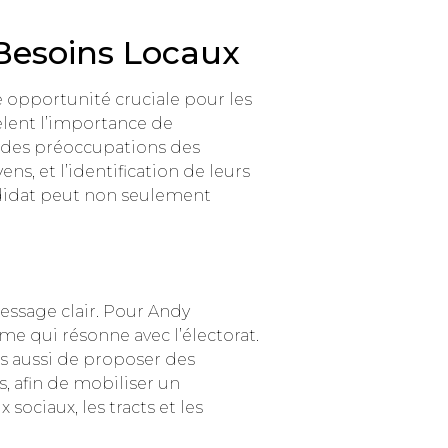
 Besoins Locaux
 opportunité cruciale pour les
èlent l’importance de
r des préoccupations des
ens, et l’identification de leurs
andidat peut non seulement
ssage clair. Pour Andy
rme qui résonne avec l’électorat.
s aussi de proposer des
, afin de mobiliser un
ociaux, les tracts et les