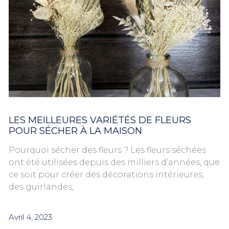
LES MEILLEURES VARIÉTÉS DE FLEURS
POUR SÉCHER À LA MAISON
Pourquoi sécher des fleurs ? Les fleurs séchées
ont été utilisées depuis des milliers d’années, que
ce soit pour créer des décorations intérieures,
des guirlandes,
Avril 4, 2023