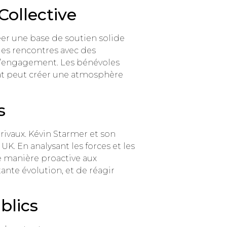
Collective
éer une base de soutien solide
des rencontres avec des
 l’engagement. Les bénévoles
dat peut créer une atmosphère
s
 rivaux. Kévin Starmer et son
K. En analysant les forces et les
e manière proactive aux
ante évolution, et de réagir
blics