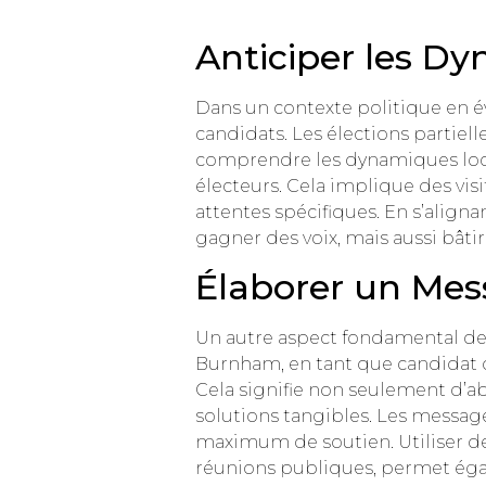
Anticiper les Dy
Dans un contexte politique en é
candidats. Les élections partiel
comprendre les dynamiques local
électeurs. Cela implique des visit
attentes spécifiques. En s’align
gagner des voix, mais aussi bâtir
Élaborer un Mes
Un autre aspect fondamental de
Burnham, en tant que candidat du 
Cela signifie non seulement d’a
solutions tangibles. Les messag
maximum de soutien. Utiliser des
réunions publiques, permet égal