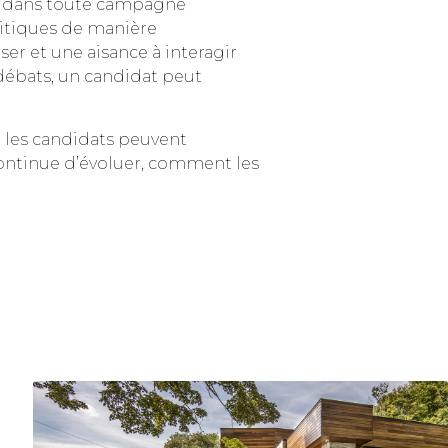
le dans toute campagne
critiques de manière
er et une aisance à interagir
débats, un candidat peut
 les candidats peuvent
continue d’évoluer, comment les