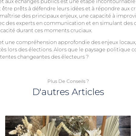
s et aux échanges publics est une étape incontournab
t être prêts à défendre leurs idées et à répondre aux 
maîtrise des principaux enjeux, une capacité à improvis
 avec des experts en communication et en simulant des 
ficacité durant ces moments cruciaux.
et une compréhension approfondie des enjeux locaux,
ès lors des élections. Alors que le paysage politique 
ttentes changeantes des électeurs ?
Plus De Conseils ?
D'autres Articles