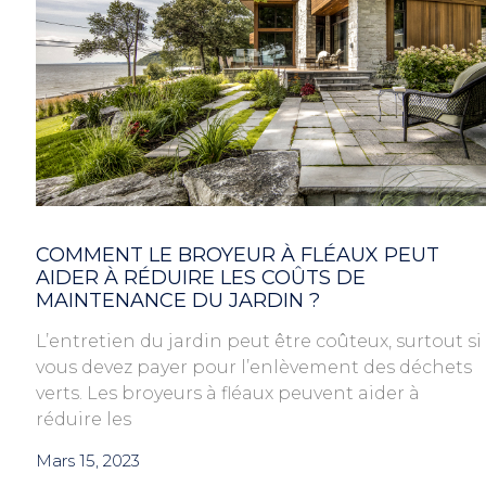
COMMENT LE BROYEUR À FLÉAUX PEUT
AIDER À RÉDUIRE LES COÛTS DE
MAINTENANCE DU JARDIN ?
L’entretien du jardin peut être coûteux, surtout si
vous devez payer pour l’enlèvement des déchets
verts. Les broyeurs à fléaux peuvent aider à
réduire les
Mars 15, 2023