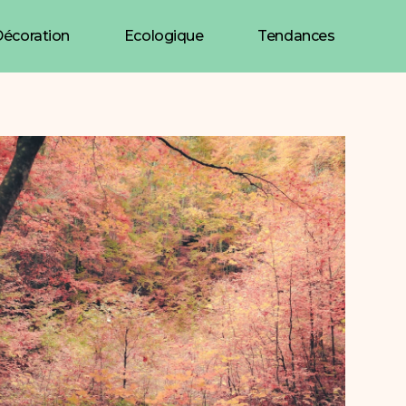
écoration
Ecologique
Tendances