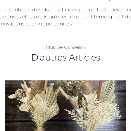
ène continue d’évoluer, la France pourrait-elle deveni
reprises et les défis qu’elles affrontent témoignent 
nnovations et en opportunités.
Plus De Conseils ?
D'autres Articles