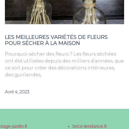
LES MEILLEURES VARIÉTÉS DE FLEURS
POUR SÉCHER À LA MAISON
Pourquoi sécher des fleurs ? Les fleurs séchées
ont été utilisées depuis des milliers d’années, que
ce soit pour créer des décorations intérieures,
des guirlandes,
Avril 4, 2023
olage-jardin.fr
brico-tendance.fr