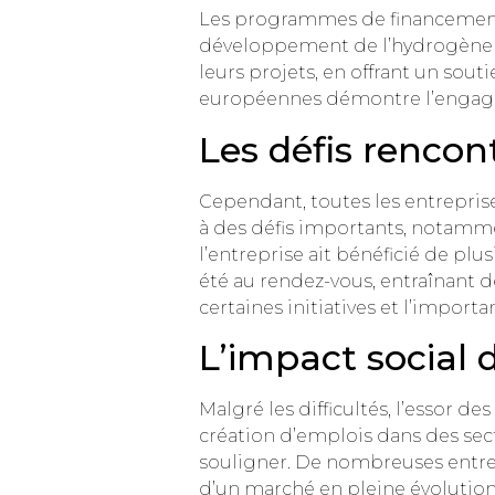
Les programmes de financement 
développement de l’hydrogène en
leurs projets, en offrant un souti
européennes démontre l’engagem
Les défis rencon
Cependant, toutes les entrepri
à des défis importants, notamme
l’entreprise ait bénéficié de plu
été au rendez-vous, entraînant d
certaines initiatives et l’impor
L’impact social 
Malgré les difficultés, l’essor 
création d’emplois dans des sec
souligner. De nombreuses entrep
d’un marché en pleine évolution,