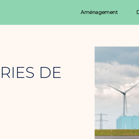
Aménagement
D
RIES DE
N