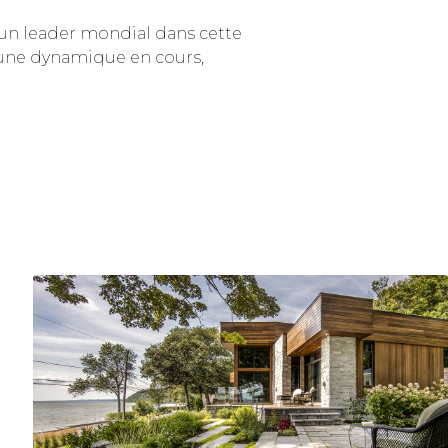
r un leader mondial dans cette
d’une dynamique en cours,