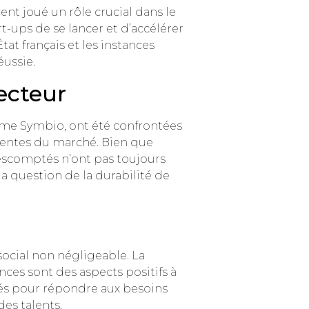
t joué un rôle crucial dans le
ups de se lancer et d’accélérer
tat français et les instances
ussie.
ecteur
mme Symbio, ont été confrontées
tentes du marché. Bien que
s escomptés n’ont pas toujours
la question de la durabilité de
social non négligeable. La
es sont des aspects positifs à
yés pour répondre aux besoins
es talents.