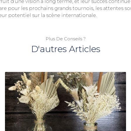
uit d’une vision à long terme, et leur succès continuer
répare pour les prochains grands tournois, les attentes
eur potentiel sur la scène internationale.
Plus De Conseils ?
D'autres Articles