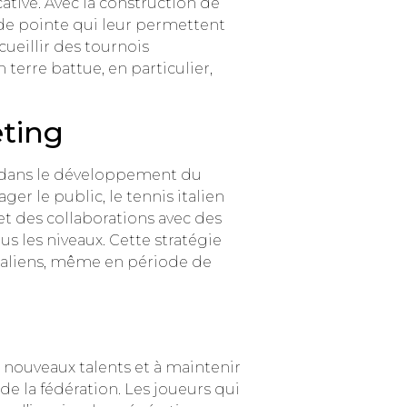
ative. Avec la construction de
 de pointe qui leur permettent
cueillir des tournois
n terre battue, en particulier,
ting
g dans le développement du
er le public, le tennis italien
et des collaborations avec des
s les niveaux. Cette stratégie
taliens, même en période de
e nouveaux talents et à maintenir
 de la fédération. Les joueurs qui