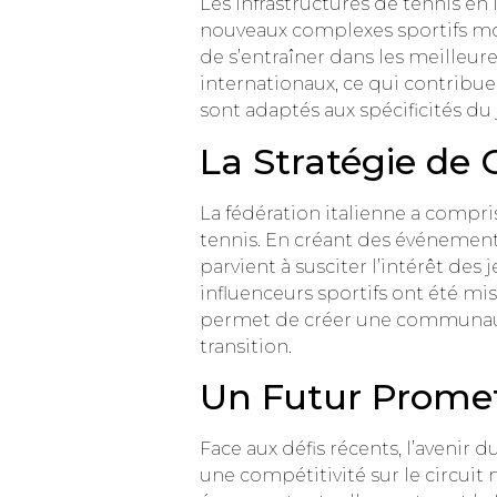
Les infrastructures de tennis en
nouveaux complexes sportifs mod
de s’entraîner dans les meilleur
internationaux, ce qui contribue à
sont adaptés aux spécificités du j
La Stratégie de
La fédération italienne a comp
tennis. En créant des événements 
parvient à susciter l’intérêt de
influenceurs sportifs ont été mis
permet de créer une communauté
transition.
Un Futur Promett
Face aux défis récents, l’avenir 
une compétitivité sur le circuit 