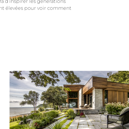
a d’inspirer les générations
 sont élevées pour voir comment