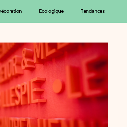
écoration
Ecologique
Tendances