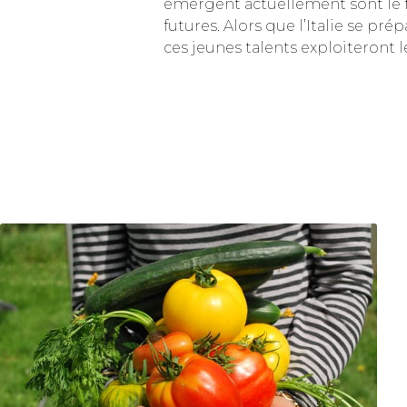
émergent actuellement sont le fr
futures. Alors que l’Italie se p
ces jeunes talents exploiteront l