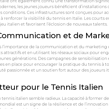
 Italie ont également connu une transformation signific
ernes, les jeunes joueurs bénéficient d’installations
es conditions. Ces infrastructures sont conçues pour ac
 renforcer la visibilité du tennis en Italie. Les courts e
eu italien et favorisent l’éclosion de nouveaux talents.
 Communication et de Marke
ris l’importance de la communication et du marketin
attractifs et en utilisant les réseaux sociaux pour engag
s jeunes générations. Des campagnes de sensibilisation 
es en place pour encourager la pratique du tennis à tou
 passionnée et un soutien fort autour des joueurs i
eur pour le Tennis Italien
du tennis italien semble radieux. La capacité à former d
mondial est un signe de la résilience et de l’innovation