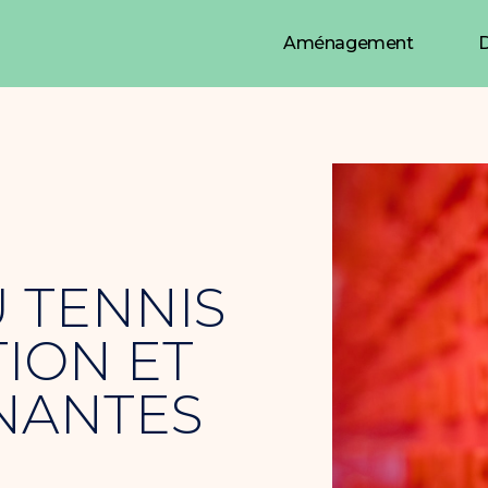
Aménagement
D
 TENNIS
TION ET
NANTES