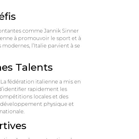
éfis
 montantes comme Jannik Sinner
enne à promouvoir le sport et à
 modernes, l’Italie parvient à se
es Talents
La fédération italienne a mis en
identifier rapidement les
compétitions locales et des
le développement physique et
nationale.
rtives