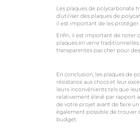
Les plaques de polycarbonate tra
d’utiliser des plaques de polycar
il est important de les protéger 
Enfin, il est important de noter
plaques en verre traditionnelles
transparentes pas cher pour des 
En conclusion, les plaques de p
résistance aux chocs et leur exc
leurs inconvénients tels que leur
relativement élevé par rapport a
de votre projet avant de faire u
également possible de trouver d
budget.