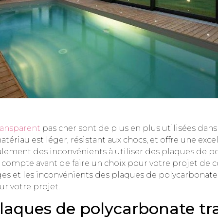
ransparent
pas cher sont de plus en plus utilisées dans 
ériau est léger, résistant aux chocs, et offre une exce
alement des inconvénients à utiliser des plaques de po
compte avant de faire un choix pour votre projet de co
es et les inconvénients des plaques de polycarbonate 
ur votre projet.
laques de polycarbonate tr