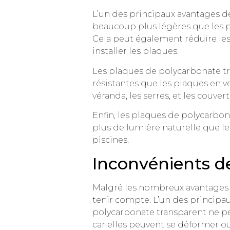
L’un des principaux avantages d
beaucoup plus légères que les pla
Cela peut également réduire les
installer les plaques.
Les plaques de polycarbonate tr
résistantes que les plaques en ve
véranda, les serres, et les couver
Enfin, les plaques de polycarbona
plus de lumière naturelle que les
piscines.
Inconvénients d
Malgré les nombreux avantages d
tenir compte. L’un des principau
polycarbonate transparent ne p
car elles peuvent se déformer ou 