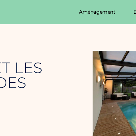
Aménagement
D
T LES
DES