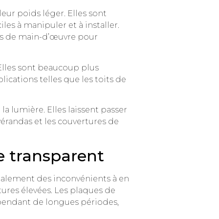
leur poids léger. Elles sont
les à manipuler et à installer.
ins de main-d’œuvre pour
Elles sont beaucoup plus
lications telles que les toits de
a lumière. Elles laissent passer
 vérandas et les couvertures de
e transparent
galement des inconvénients à en
tures élevées. Les plaques de
pendant de longues périodes,