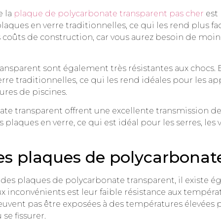
e la
plaque de polycarbonate transparent pas cher
est 
ques en verre traditionnelles, ce qui les rend plus faci
 coûts de construction, car vous aurez besoin de mo
ansparent sont également très résistantes aux chocs. 
rre traditionnelles, ce qui les rend idéales pour les app
tures de piscines.
te transparent offrent une excellente transmission de l
 plaques en verre, ce qui est idéal pour les serres, les
es plaques de polycarbonat
es plaques de polycarbonate transparent, il existe é
x inconvénients est leur faible résistance aux tempéra
euvent pas être exposées à des températures élevées 
se fissurer.