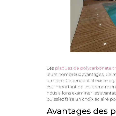
Les
plaques de polycarbonate t
leurs nombreux avantages. Ce mat
lumière. Cependant, il existe ég
est important de les prendre en 
nous allons examiner les avantag
puissiez faire un choix éclairé po
Avantages des p