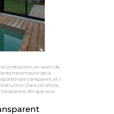
la construction, en raison de
llente transmission de la
lycarbonate transparent, et il
nstruction. Dans cet article,
transparent, afin que vous
ansparent