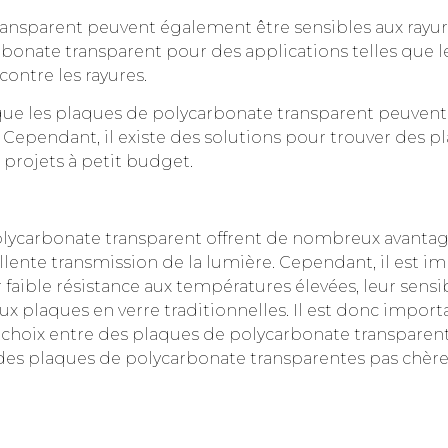
nsparent peuvent également être sensibles aux rayures
bonate transparent pour des applications telles que les
contre les rayures.
 que les plaques de polycarbonate transparent peuvent 
. Cependant, il existe des solutions pour trouver des 
projets à petit budget.
olycarbonate transparent offrent de nombreux avantages
ellente transmission de la lumière. Cependant, il est
 faible résistance aux températures élevées, leur sensib
ux plaques en verre traditionnelles. Il est donc import
n choix entre des plaques de polycarbonate transparent 
es plaques de polycarbonate transparentes pas chères 