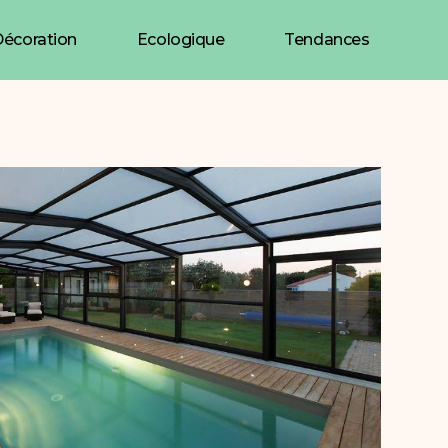
écoration
Ecologique
Tendances