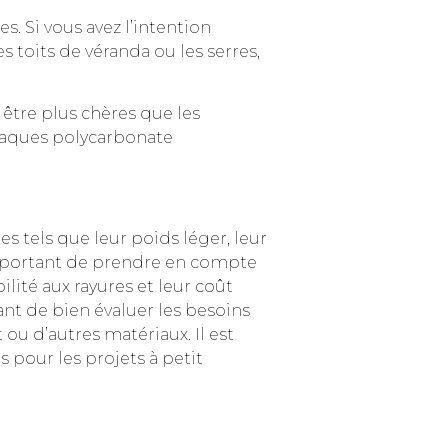
. Si vous avez l’intention
 toits de véranda ou les serres,
être plus chères que les
plaques polycarbonate
 tels que leur poids léger, leur
 important de prendre en compte
ilité aux rayures et leur coût
ant de bien évaluer les besoins
ou d’autres matériaux. Il est
pour les projets à petit